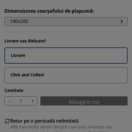
Dimensiunea cearșafului de plapumă
:
140x200
Livrare sau Ridicare?
Livrare
Click and Collect
Cantitate
-
+
Adaugă în coș
Retur pe o perioadă nelimitată
Află mai multe detalii despre cum poți schimba sau