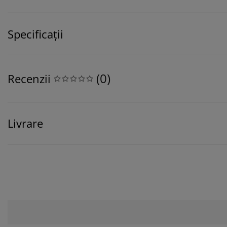
Specificații
(
0
)
Recenzii
Livrare