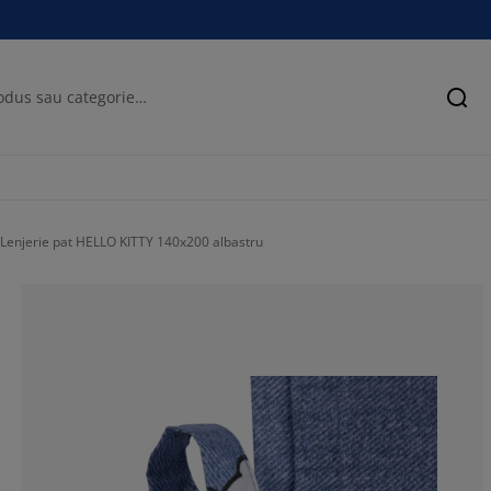
Cău
Lenjerie pat HELLO KITTY 140x200 albastru