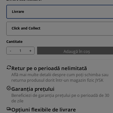
Livrare
Click and Collect
Cantitate
-
+
Adaugă în coș
Retur pe o perioadă nelimitată
Află mai multe detalii despre cum poți schimba sau
returna produsul dorit într-un magazin fizic JYSK
Garanția prețului
Beneficiezi de garanția prețului pe o perioadă de 30
de zile
Opțiuni flexibile de livrare