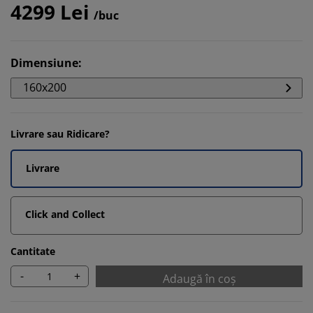
4299 Lei
/buc
Dimensiune
:
160x200
Livrare sau Ridicare?
Livrare
Click and Collect
Cantitate
-
+
Adaugă în coș