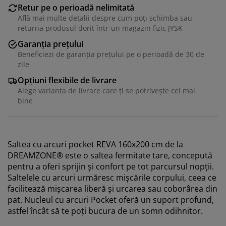
Retur pe o perioadă nelimitată
Află mai multe detalii despre cum poți schimba sau
returna produsul dorit într-un magazin fizic JYSK
Garanția prețului
Beneficiezi de garanția prețului pe o perioadă de 30 de
zile
Opțiuni flexibile de livrare
Alege varianta de livrare care ți se potrivește cel mai
bine
Saltea cu arcuri pocket REVA 160x200 cm de la
DREAMZONE® este o saltea fermitate tare, concepută
pentru a oferi sprijin și confort pe tot parcursul nopții.
Saltelele cu arcuri urmăresc mișcările corpului, ceea ce
facilitează mișcarea liberă și urcarea sau coborârea din
pat. Nucleul cu arcuri Pocket oferă un suport profund,
astfel încât să te poți bucura de un somn odihnitor.