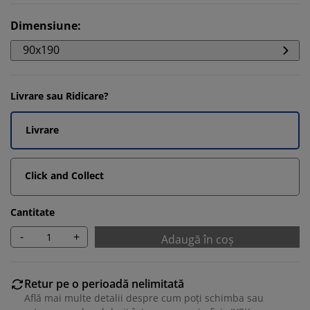
Dimensiune
:
90x190
Livrare sau Ridicare?
Livrare
Click and Collect
Cantitate
-
+
Adaugă în coș
Retur pe o perioadă nelimitată
Află mai multe detalii despre cum poți schimba sau