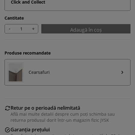
Click and Collect
Cantitate
-
+
Adaugă în coș
Produse recomandate
Cearsafuri
Retur pe o perioadă nelimitată
Află mai multe detalii despre cum poți schimba sau
returna produsul dorit într-un magazin fizic JYSK
Garanția prețului