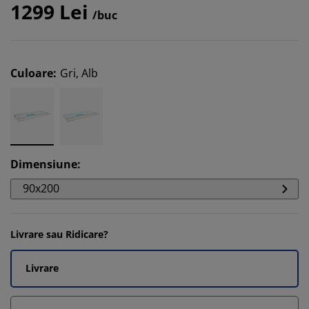
1299 Lei
/buc
Culoare
:
Gri, Alb
Dimensiune
:
90x200
Livrare sau Ridicare?
Livrare