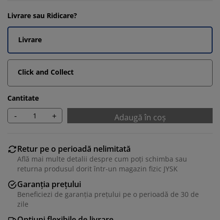
Livrare sau Ridicare?
Livrare
Click and Collect
Cantitate
-
+
Adaugă în coș
Retur pe o perioadă nelimitată
Află mai multe detalii despre cum poți schimba sau
returna produsul dorit într-un magazin fizic JYSK
Garanția prețului
Beneficiezi de garanția prețului pe o perioadă de 30 de
zile
Opțiuni flexibile de livrare