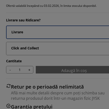
Ofertă valabilă începând cu 03.02.2026, în limita stocului disponibil.
Livrare sau Ridicare?
Livrare
Click and Collect
Cantitate
-
+
Adaugă în coș
Retur pe o perioadă nelimitată
Află mai multe detalii despre cum poți schimba sau
returna produsul dorit într-un magazin fizic JYSK
Garanția prețului