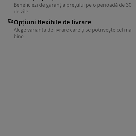
Beneficiezi de garanția prețului pe o perioadă de 30
de zile
Opțiuni flexibile de livrare
Alege varianta de livrare care ți se potrivește cel mai
bine