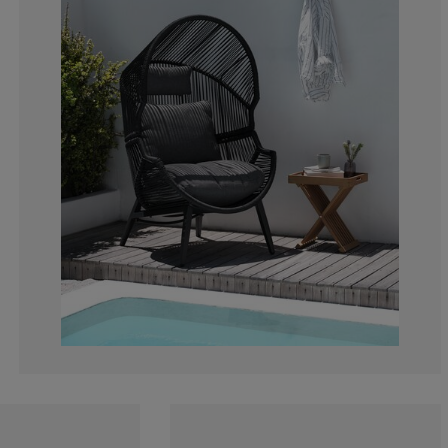
0%
0%
0%
4.54545454545