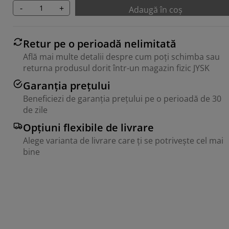
-
+
Adaugă în coș
Retur pe o perioadă nelimitată
Află mai multe detalii despre cum poți schimba sau
returna produsul dorit într-un magazin fizic JYSK
Garanția prețului
Beneficiezi de garanția prețului pe o perioadă de 30
de zile
Opțiuni flexibile de livrare
Alege varianta de livrare care ți se potrivește cel mai
bine