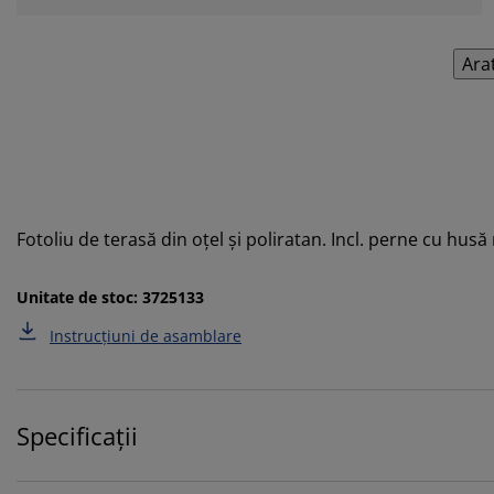
Ara
Fotoliu de terasă din oțel și poliratan. Incl. perne cu hus
Unitate de stoc: 3725133
Instrucțiuni de asamblare
Specificații