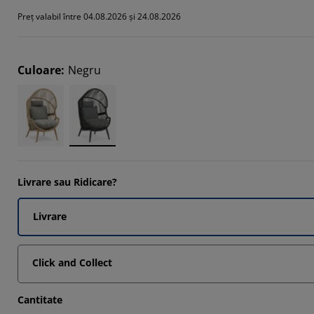
Preț valabil între 04.08.2026 și 24.08.2026
Culoare
:
Negru
4546%
Livrare sau Ridicare?
Livrare
Click and Collect
Cantitate