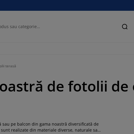
Cău
olii terasă
stră de fotolii de 
să sau pe balcon din gama noastră diversificată de
r sunt realizate din materiale diverse, naturale sau