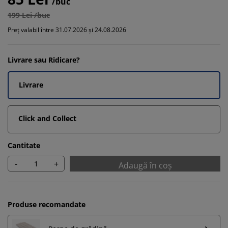
/buc
199 Lei /buc
Preț valabil între 31.07.2026 și 24.08.2026
Livrare sau Ridicare?
Livrare
Click and Collect
Cantitate
-
+
Adaugă în coș
Produse recomandate