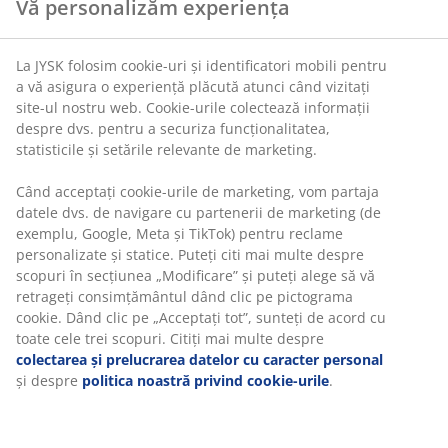
Vă personalizăm experiența
La JYSK folosim cookie-uri și identificatori mobili pentru
a vă asigura o experiență plăcută atunci când vizitați
site-ul nostru web. Cookie-urile colectează informații
despre dvs. pentru a securiza funcționalitatea,
statisticile și setările relevante de marketing.
Când acceptați cookie-urile de marketing, vom partaja
datele dvs. de navigare cu partenerii de marketing (de
exemplu, Google, Meta și TikTok) pentru reclame
personalizate și statice. Puteți citi mai multe despre
scopuri în secțiunea „Modificare” și puteți alege să vă
retrageți consimțământul dând clic pe pictograma
cookie. Dând clic pe „Acceptați tot”, sunteți de acord cu
toate cele trei scopuri. Citiți mai multe despre
colectarea și prelucrarea datelor cu caracter personal
și despre
politica noastră privind cookie-urile
.