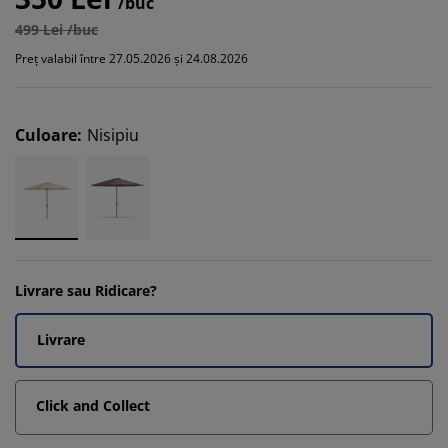
/buc
499 Lei /buc
Preț valabil între 27.05.2026 și 24.08.2026
Culoare
:
Nisipiu
Livrare sau Ridicare?
Livrare
Click and Collect