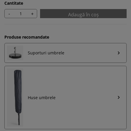
Cantitate
-
+
Adaugă în coș
Produse recomandate
Suporturi umbrele
Huse umbrele