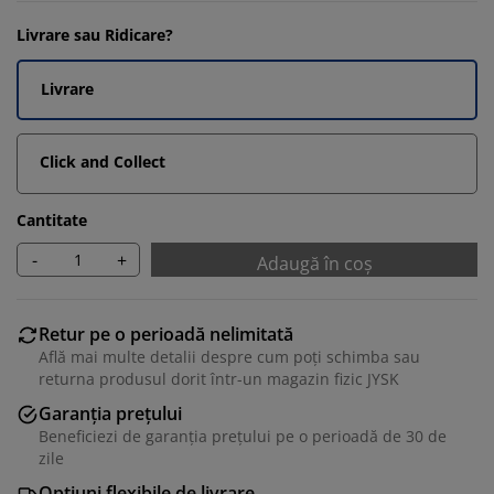
Livrare sau Ridicare?
Livrare
Click and Collect
Cantitate
-
+
Adaugă în coș
Retur pe o perioadă nelimitată
Află mai multe detalii despre cum poți schimba sau
returna produsul dorit într-un magazin fizic JYSK
Garanția prețului
Beneficiezi de garanția prețului pe o perioadă de 30 de
zile
Opțiuni flexibile de livrare