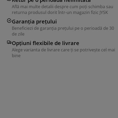
Află mai multe detalii despre cum poți schimba sau
returna produsul dorit într-un magazin fizic JYSK
Garanția prețului
Beneficiezi de garanția prețului pe o perioadă de 30
de zile
Opțiuni flexibile de livrare
Alege varianta de livrare care ți se potrivește cel mai
bine