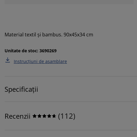
Material textil și bambus. 90x45x34 cm
Unitate de stoc: 3690269
Instrucțiuni de asamblare
Specificații
(
112
)
Recenzii