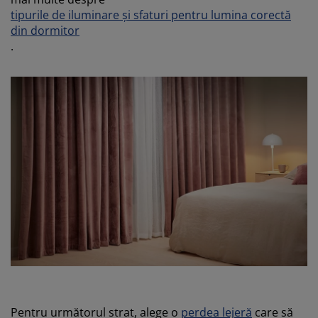
tipurile de iluminare și sfaturi pentru lumina corectă
din dormitor
.
Pentru următorul strat, alege o
perdea lejeră
care să