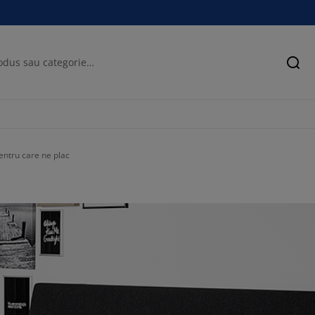
Cău
pentru care ne plac