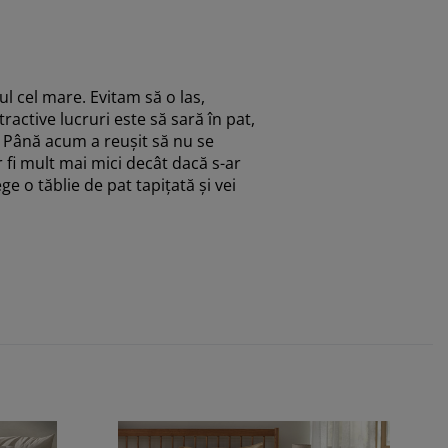
ul cel mare. Evitam să o las,
active lucruri este să sară în pat,
. Până acum a reușit să nu se
r fi mult mai mici decât dacă s-ar
ge o tăblie de pat tapițată și vei