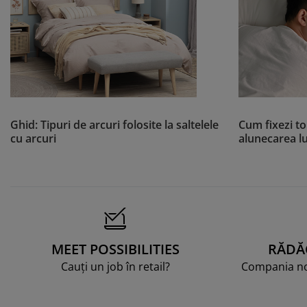
Ghid: Tipuri de arcuri folosite la saltelele
Cum fixezi t
cu arcuri
alunecarea lu
MEET POSSIBILITIES
RĂDĂ
Cauți un job în retail?
Compania noa