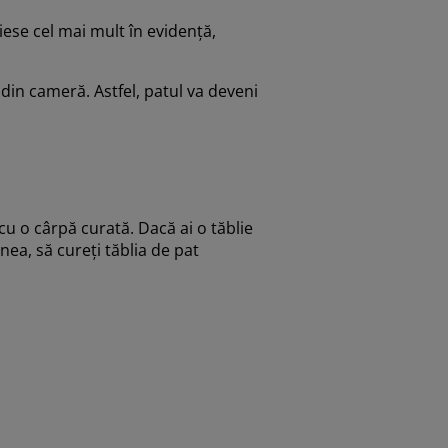
iese cel mai mult în evidență,
 din cameră. Astfel, patul va deveni
u o cârpă curată. Dacă ai o tăblie
nea, să cureți tăblia de pat