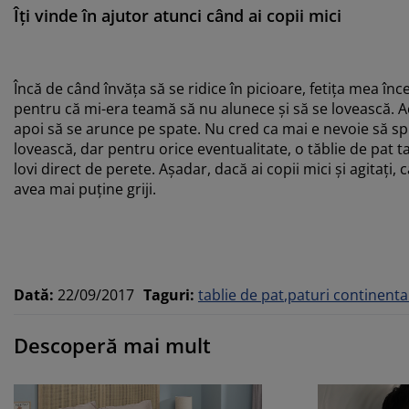
Îți vinde în ajutor atunci când ai copii mici
Încă de când învăța să se ridice în picioare, fetița mea înc
pentru că mi-era teamă să nu alunece și să se lovească. Ac
apoi să se arunce pe spate. Nu cred ca mai e nevoie să sp
lovească, dar pentru orice eventualitate, o tăblie de pat ta
lovi direct de perete. Așadar, dacă ai copii mici și agitați,
avea mai puține griji.
Dată
:
22/09/2017
Taguri
:
tablie de pat
paturi continenta
Descoperă mai mult