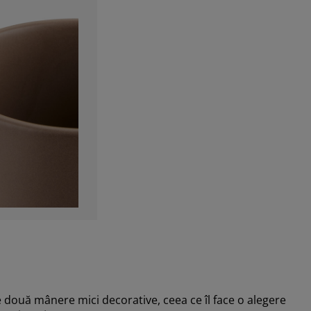
e două mânere mici decorative, ceea ce îl face o alegere