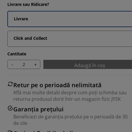
Livrare sau Ridicare?
Livrare
Click and Collect
Cantitate
-
+
Adaugă în coș
Retur pe o perioadă nelimitată
Află mai multe detalii despre cum poți schimba sau
returna produsul dorit într-un magazin fizic JYSK
Garanția prețului
Beneficiezi de garanția prețului pe o perioadă de 30
de zile