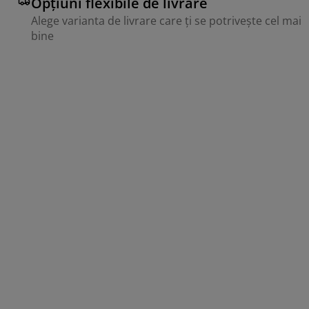
Opțiuni flexibile de livrare
Alege varianta de livrare care ți se potrivește cel mai
bine