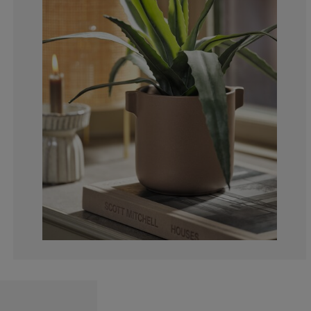
0%
0%
0%
0%