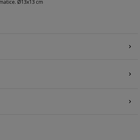
romatice. Ø13x13 cm