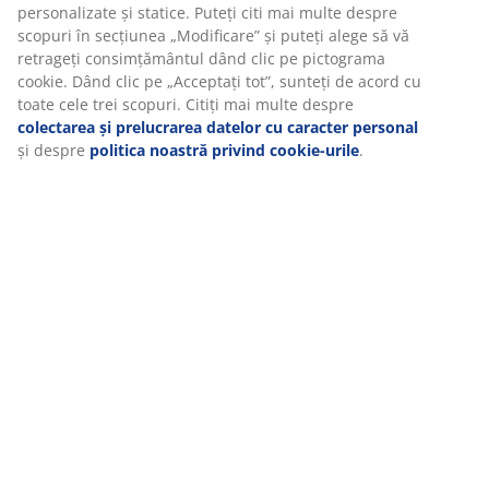
personalizate și statice. Puteți citi mai multe despre
scopuri în secțiunea „Modificare” și puteți alege să vă
retrageți consimțământul dând clic pe pictograma
cookie. Dând clic pe „Acceptați tot”, sunteți de acord cu
toate cele trei scopuri. Citiți mai multe despre
colectarea și prelucrarea datelor cu caracter personal
și despre
politica noastră privind cookie-urile
.