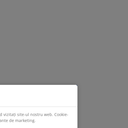
 vizitați site-ul nostru web. Cookie-
evante de marketing.