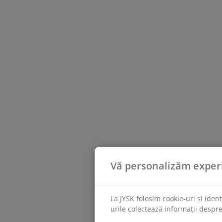
Vă personalizăm exper
La JYSK folosim cookie-uri și iden
urile colectează informații despre