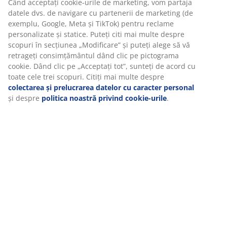
Când acceptați cookie-urile de marketing, vom partaja
datele dvs. de navigare cu partenerii de marketing (de
exemplu, Google, Meta și TikTok) pentru reclame
personalizate și statice. Puteți citi mai multe despre
scopuri în secțiunea „Modificare” și puteți alege să vă
retrageți consimțământul dând clic pe pictograma
cookie. Dând clic pe „Acceptați tot”, sunteți de acord cu
toate cele trei scopuri. Citiți mai multe despre
colectarea și prelucrarea datelor cu caracter personal
și despre
politica noastră privind cookie-urile
.