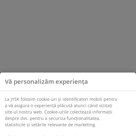
Vă personalizăm experiența
La JYSK folosim cookie-uri și identificatori mobili pentru
a vă asigura o experiență plăcută atunci când vizitați
site-ul nostru web. Cookie-urile colectează informații
despre dvs. pentru a securiza funcționalitatea,
statisticile și setările relevante de marketing.