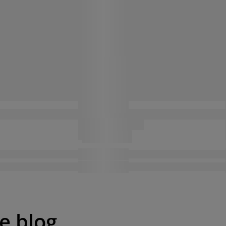
pe blog