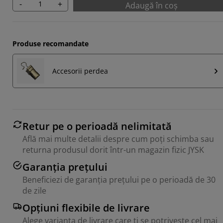
-
+
Adaugă în coș
Produse recomandate
Accesorii perdea
Retur pe o perioadă nelimitată
Află mai multe detalii despre cum poți schimba sau
returna produsul dorit într-un magazin fizic JYSK
Garanția prețului
Beneficiezi de garanția prețului pe o perioadă de 30
de zile
Opțiuni flexibile de livrare
Alege varianta de livrare care ți se potrivește cel mai