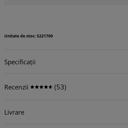
Unitate de stoc: 5221700
Specificații
(
53
)
Recenzii
Livrare