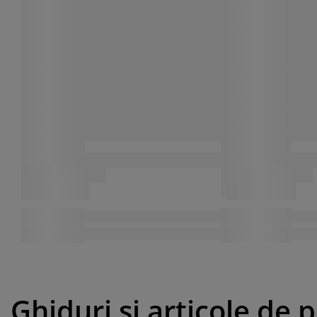
Ghiduri și articole de 