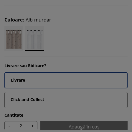
Culoare
:
Alb-murdar
Livrare sau Ridicare?
Livrare
Click and Collect
Cantitate
-
+
Adaugă în coș