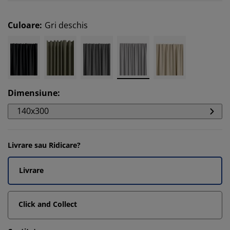
Culoare
:
Gri deschis
Dimensiune
:
140x300
Livrare sau Ridicare?
Livrare
Click and Collect