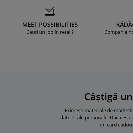
MEET POSSIBILITIES
RĂDĂ
Cauți un job în retail?
Compania noa
Câștigă un
Primești materiale de marketing
datele tale personale. Dacă ești 
un card cadou 