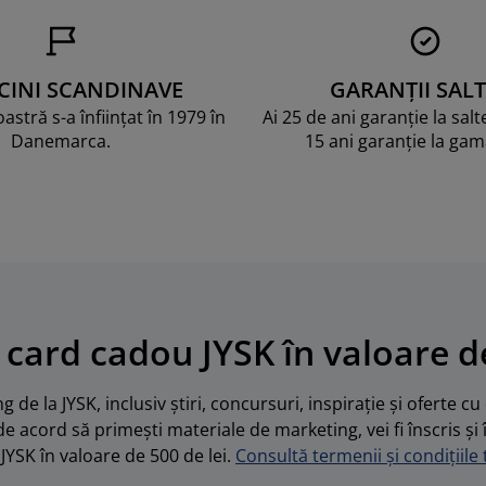
CINI SCANDINAVE
GARANȚII SALT
stră s-a înființat în 1979 în
Ai 25 de ani garanție la sal
Danemarca.
15 ani garanție la ga
 card cadou JYSK în valoare de
 de la JYSK, inclusiv știri, concursuri, inspirație și oferte c
de acord să primești materiale de marketing, vei fi înscris și 
JYSK în valoare de 500 de lei.
Consultă termenii și condițiile t