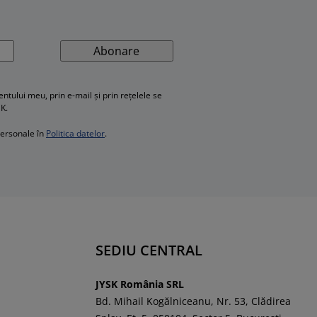
Abonare
ului meu, prin e-mail și prin rețelele se
SK.
personale în
Politica datelor
.
SEDIU CENTRAL
JYSK România SRL
Bd. Mihail Kogălniceanu, Nr. 53, Clădirea