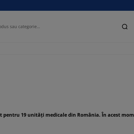
Cău
sit pentru 19 unități medicale din România. În acest m