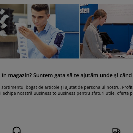
 în magazin? Suntem gata să te ajutăm unde și când 
n sortimentul bogat de articole și ajutat de personalul nostru. Pro
i echipa noastră Business to Business pentru sfaturi utile, oferte p