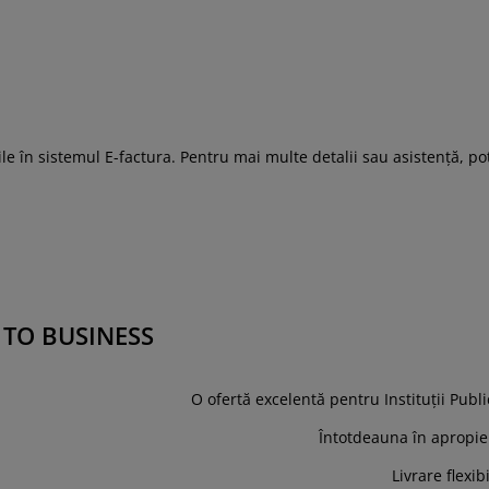
e în sistemul E-factura. Pentru mai multe detalii sau asistență, po
S TO BUSINESS
O ofertă excelentă pentru Instituții Publi
Întotdeauna în apropie
Livrare flexib