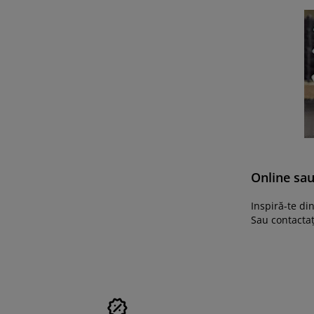
Online sau
Inspiră-te di
Sau contactaț