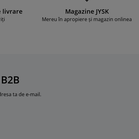
e livrare
Magazine JYSK
iți
Mereu în apropiere și magazin onlinea
 B2B
dresa ta de e-mail.