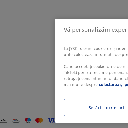
Vă personalizăm exper
La JYSK folosim cookie-uri și iden
urile colectează informații despre
Când acceptați cookie-urile de ma
TikTok) pentru reclame personaliza
retrageți consimțământul dând clic
mai multe despre
colectarea și p
Setări cookie-uri