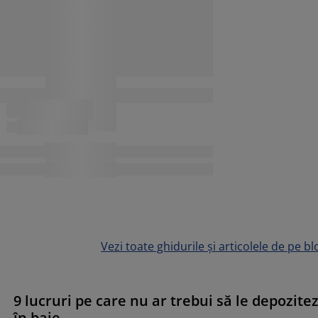
Vezi toate ghidurile și articolele de pe bl
9 lucruri pe care nu ar trebui să le depozitez
în baie