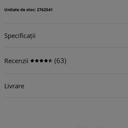
Unitate de stoc: 2762541
Specificații
(
63
)
Recenzii
Livrare