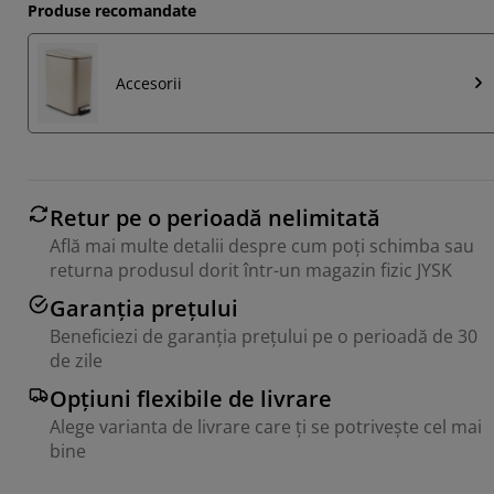
Produse recomandate
Accesorii
Retur pe o perioadă nelimitată
Află mai multe detalii despre cum poți schimba sau
returna produsul dorit într-un magazin fizic JYSK
Garanția prețului
Beneficiezi de garanția prețului pe o perioadă de 30
de zile
Opțiuni flexibile de livrare
Alege varianta de livrare care ți se potrivește cel mai
bine