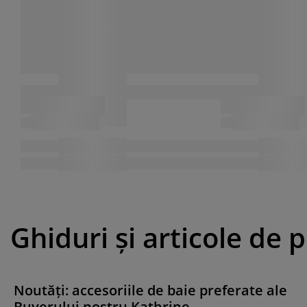
Ghiduri și articole de 
Noutăți: accesoriile de baie preferate ale
Buyerului nostru Kathrine