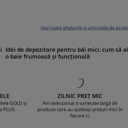
Vezi toate ghidurile și articolele de pe bl
i
Idei de depozitare pentru băi mici: cum să a
o baie frumoasă și funcțională
ELE
ZILNIC PREȚ MIC
telele GOLD și
Am selecționat o varietate largă de
ma PLUS.
produse care au aceleași prețuri mici în
fiecare zi.