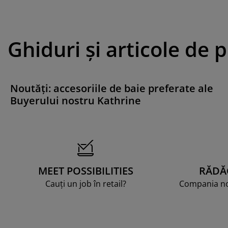
Ghiduri și articole de 
Noutăți: accesoriile de baie preferate ale
Buyerului nostru Kathrine
MEET POSSIBILITIES
RĂDĂ
Cauți un job în retail?
Compania noa