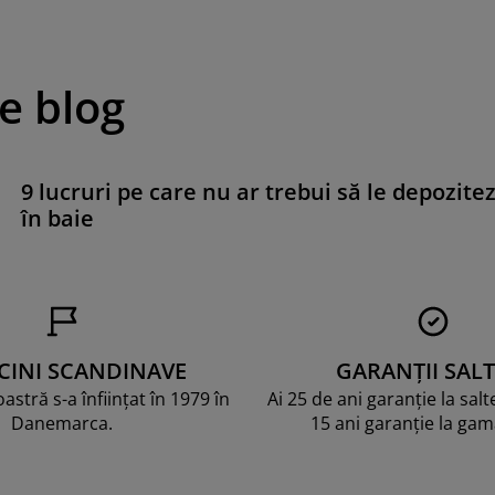
pe blog
9 lucruri pe care nu ar trebui să le depozitez
în baie
CINI SCANDINAVE
GARANȚII SALT
stră s-a înființat în 1979 în
Ai 25 de ani garanție la sal
Danemarca.
15 ani garanție la ga