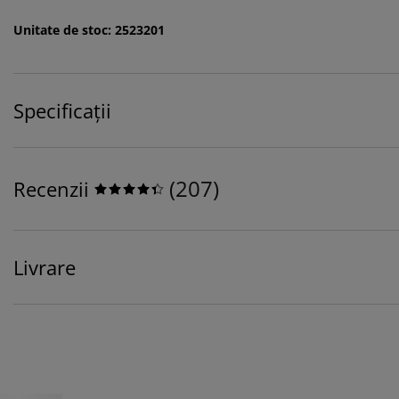
Unitate de stoc: 2523201
Specificații
(
207
)
Recenzii
Livrare