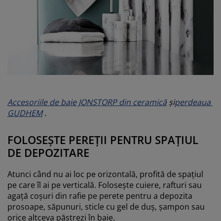
Accesoriile de baie JONSTORP din ceramică
și
perdeaua
GUDHEM
.
FOLOSEȘTE PEREȚII PENTRU SPAȚIUL
DE DEPOZITARE
Atunci când nu ai loc pe orizontală, profită de spațiul
pe care îl ai pe verticală. Folosește cuiere, rafturi sau
agață coșuri din rafie pe perete pentru a depozita
prosoape, săpunuri, sticle cu gel de duș, șampon sau
orice altceva păstrezi în baie.