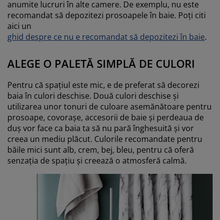
anumite lucruri în alte camere. De exemplu, nu este
recomandat să depozitezi prosoapele în baie. Poți citi
aici un
ghid despre ce nu e recomandat să depozitezi în baie
.
ALEGE O PALETĂ SIMPLĂ DE CULORI
Pentru că spațiul este mic, e de preferat să decorezi
baia în culori deschise. Două culori deschise și
utilizarea unor tonuri de culoare asemănătoare pentru
prosoape, covorașe, accesorii de baie și perdeaua de
duș vor face ca baia ta să nu pară înghesuită și vor
creea un mediu plăcut. Culorile recomandate pentru
băile mici sunt alb, crem, bej, bleu, pentru că oferă
senzația de spațiu și creează o atmosferă calmă.