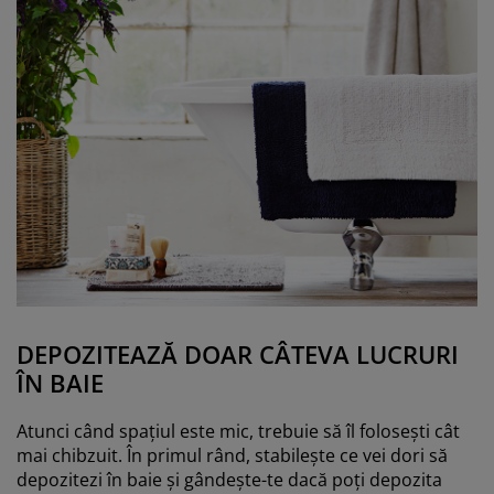
DEPOZITEAZĂ DOAR CÂTEVA LUCRURI
ÎN BAIE
Atunci când spațiul este mic, trebuie să îl folosești cât
mai chibzuit. În primul rând, stabilește ce vei dori să
depozitezi în baie și gândește-te dacă poți depozita