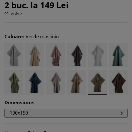
2 buc. la 149 Lei
99 Lei /buc
Culoare
:
Verde masliniu
Dimensiune
:
100x150