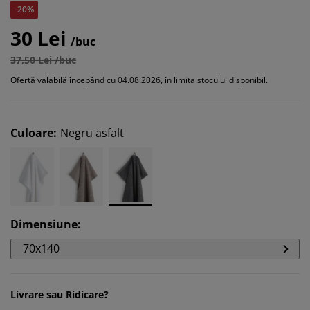
-20%
30 Lei
/buc
37,50 Lei /buc
Ofertă valabilă începând cu 04.08.2026, în limita stocului disponibil.
Culoare
:
Negru asfalt
Dimensiune
:
70x140
Livrare sau Ridicare?