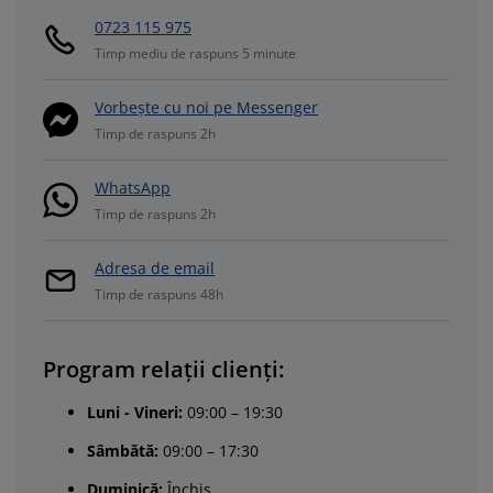
0723 115 975
Timp mediu de raspuns 5 minute
Vorbește cu noi pe Messenger
Timp de raspuns 2h
WhatsApp
Timp de raspuns 2h
Adresa de email
Timp de raspuns 48h
Program relații clienți:
Luni - Vineri:
09:00 – 19:30
Sâmbătă:
09:00 – 17:30
Duminică:
Închis