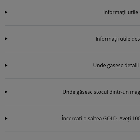
Informaţii utile
Informații utile d
Unde găsesc detali
Unde găsesc stocul dintr-un ma
Încercaţi o saltea GOLD. Aveţi 10