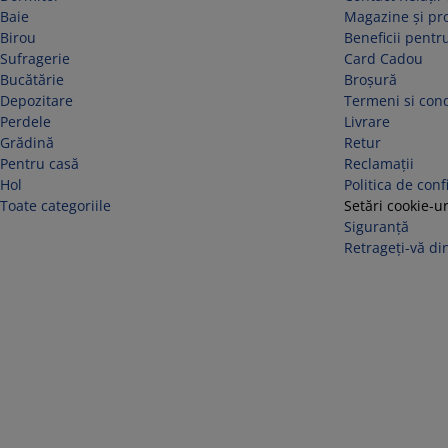
Baie
Magazine și p
Birou
Beneficii pentru
Sufragerie
Card Cadou
Bucătărie
Broșură
Depozitare
Termeni si cond
Perdele
Livrare
Grădină
Retur
Pentru casă
Reclamaţii
Hol
Politica de conf
Toate categoriile
Setări cookie-ur
Siguranță
Retrageți-vă din