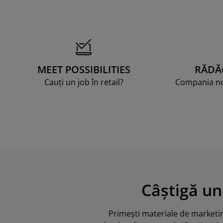
MEET POSSIBILITIES
RĂDĂ
Cauți un job în retail?
Compania noa
Câștigă un
Primești materiale de marketing