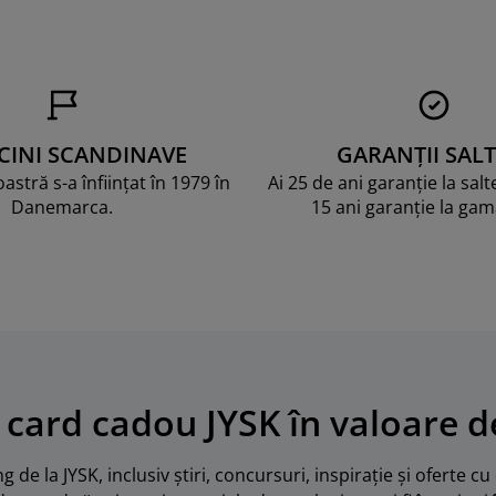
CINI SCANDINAVE
GARANȚII SALT
stră s-a înființat în 1979 în
Ai 25 de ani garanție la sal
Danemarca.
15 ani garanție la ga
 card cadou JYSK în valoare de
 de la JYSK, inclusiv știri, concursuri, inspirație și oferte c