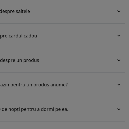
 despre saltele
espre cardul cadou
i despre un produs
gazin pentru un produs anume?
0 de nopţi pentru a dormi pe ea.