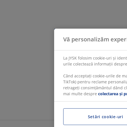
Vă personalizăm exper
La JYSK folosim cookie-uri și iden
urile colectează informații despre
Când acceptați cookie-urile de ma
TikTok) pentru reclame personaliza
retrageți consimțământul dând clic
mai multe despre
colectarea și p
Setări cookie-uri