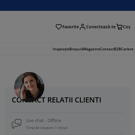
Favorite
Conectează-te
Coş
tare
Inspirație
Broșură
Magazine
Contact
B2B
Cariere
CONTACT RELATII CLIENTI
Live chat - Offline
Timp de raspuns 1 minut