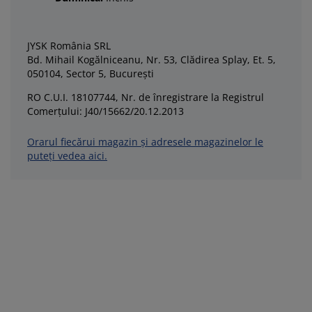
JYSK România SRL
Bd. Mihail Kogălniceanu, Nr. 53, Clădirea Splay, Et. 5,
050104, Sector 5, București
RO C.U.I. 18107744, Nr. de înregistrare la Registrul
Comerţului: J40/15662/20.12.2013
Orarul fiecărui magazin și adresele magazinelor le
puteți vedea aici.