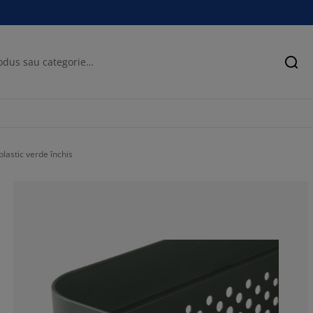
Cău
lastic verde închis