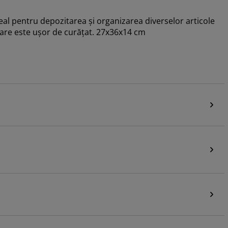
deal pentru depozitarea și organizarea diverselor articole
 care este ușor de curățat. 27x36x14 cm