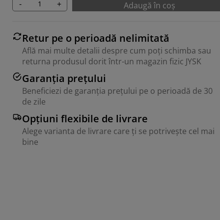
-
+
Adaugă în coș
Retur pe o perioadă nelimitată
Află mai multe detalii despre cum poți schimba sau
returna produsul dorit într-un magazin fizic JYSK
Garanția prețului
Beneficiezi de garanția prețului pe o perioadă de 30
de zile
Opțiuni flexibile de livrare
Alege varianta de livrare care ți se potrivește cel mai
bine