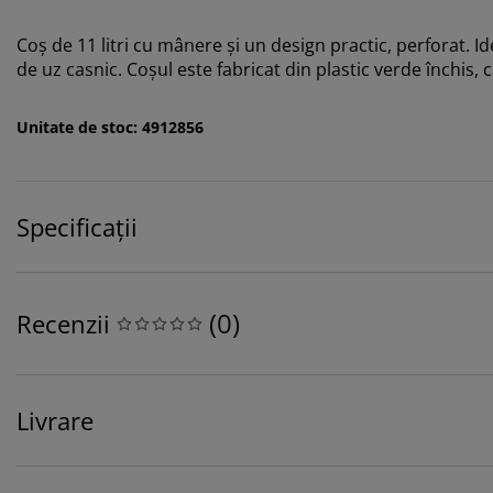
Coș de 11 litri cu mânere și un design practic, perforat. I
de uz casnic. Coșul este fabricat din plastic verde închis,
Unitate de stoc: 4912856
Specificații
(
0
)
Recenzii
Livrare