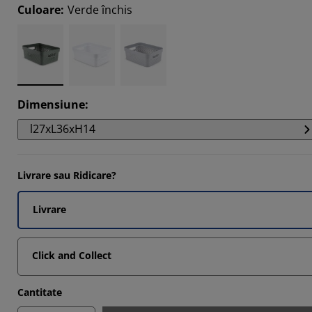
Culoare
:
Verde închis
Dimensiune
:
l27xL36xH14
Livrare sau Ridicare?
Livrare
Click and Collect
Cantitate