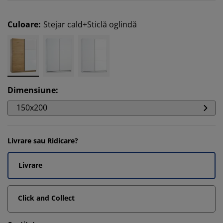
Culoare
:
Stejar cald+Sticlă oglindă
Dimensiune
:
150x200
Livrare sau Ridicare?
Livrare
Click and Collect