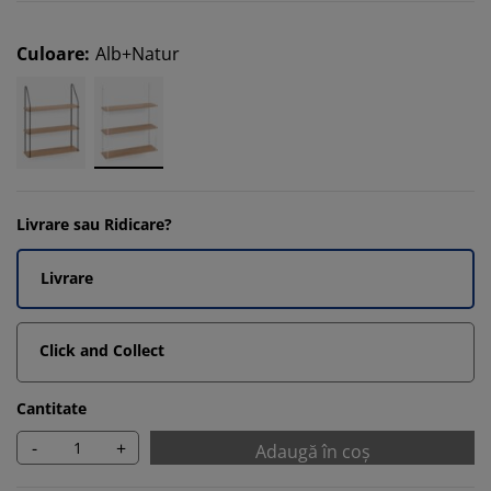
Culoare
:
Alb+Natur
Livrare sau Ridicare?
Livrare
Click and Collect
Cantitate
-
+
Adaugă în coș