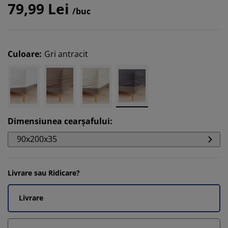
79,99 Lei
/buc
Culoare
:
Gri antracit
Dimensiunea cearșafului
:
90x200x35
Livrare sau Ridicare?
Livrare