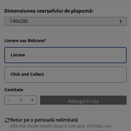
Dimensiunea cearșafului de plapumă
:
140x200
Livrare sau Ridicare?
Livrare
Click and Collect
Cantitate
-
+
Adaugă în coș
Retur pe o perioadă nelimitată
Află mai multe detalii despre cum poți schimba sau