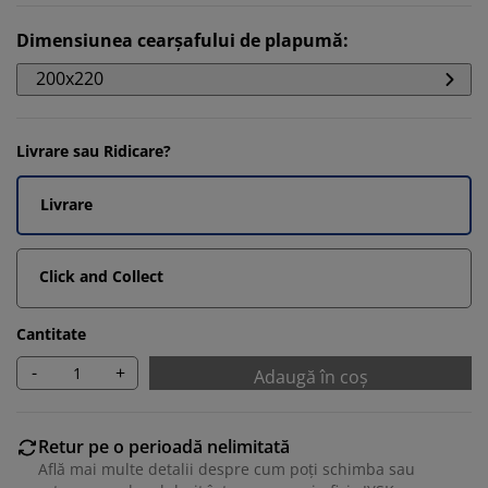
Dimensiunea cearșafului de plapumă
:
200x220
Livrare sau Ridicare?
Livrare
Click and Collect
Cantitate
-
+
Adaugă în coș
Retur pe o perioadă nelimitată
Află mai multe detalii despre cum poți schimba sau