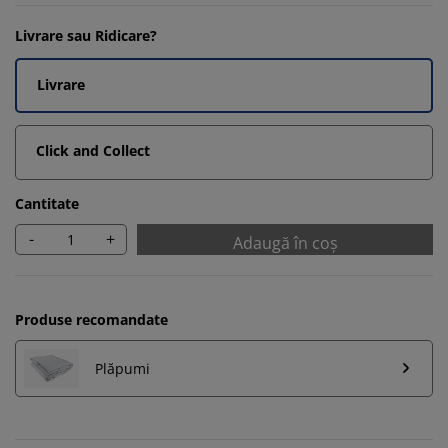
Livrare sau Ridicare?
Livrare
Click and Collect
Cantitate
-
+
Adaugă în coș
Produse recomandate
Plăpumi