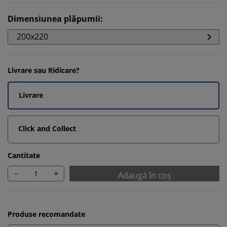
Dimensiunea plăpumii
:
200x220
Livrare sau Ridicare?
Livrare
Click and Collect
Cantitate
-
+
Adaugă în coș
Produse recomandate