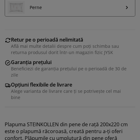
Perne
Retur pe o perioadă nelimitată
Află mai multe detalii despre cum poți schimba sau
returna produsul dorit într-un magazin fizic JYSK
Garanția prețului
Beneficiezi de garanția prețului pe o perioadă de 30 de
zile
Opțiuni flexibile de livrare
Alege varianta de livrare care ți se potrivește cel mai
bine
Plapuma STEINKOLLEN din pene de rață 200x220 cm
este o plapumă răcoroasă, creată pentru a-ți oferi
confort. Plăpumile cu umplutură din pene oferă