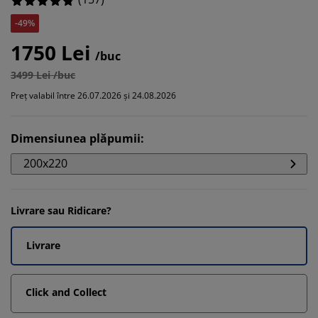
-49%
1750 Lei
/buc
3499 Lei /buc
Preț valabil între 26.07.2026 și 24.08.2026
Dimensiunea plăpumii
:
200x220
Livrare sau Ridicare?
Livrare
Click and Collect