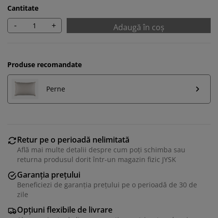
Cantitate
-
+
Adaugă în coș
Produse recomandate
Perne
Retur pe o perioadă nelimitată
Află mai multe detalii despre cum poți schimba sau
returna produsul dorit într-un magazin fizic JYSK
Garanția prețului
Beneficiezi de garanția prețului pe o perioadă de 30 de
zile
Opțiuni flexibile de livrare