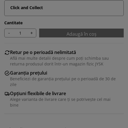
Click and Collect
Cantitate
-
+
Adaugă în coș
Retur pe o perioadă nelimitată
Află mai multe detalii despre cum poți schimba sau
returna produsul dorit într-un magazin fizic JYSK
Garanția prețului
Beneficiezi de garanția prețului pe o perioadă de 30 de
zile
Opțiuni flexibile de livrare
Alege varianta de livrare care ți se potrivește cel mai
bine