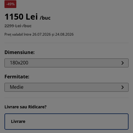
-49%
1150 Lei
/buc
2299 Lei /buc
Preț valabil între 26.07.2026 și 24.08.2026
Dimensiune
:
180x200
Fermitate
:
Medie
Livrare sau Ridicare?
Livrare