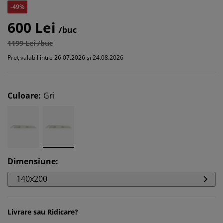
-49%
600 Lei
/buc
1199 Lei /buc
Preț valabil între 26.07.2026 și 24.08.2026
Culoare
:
Gri
Dimensiune
:
140x200
Livrare sau Ridicare?