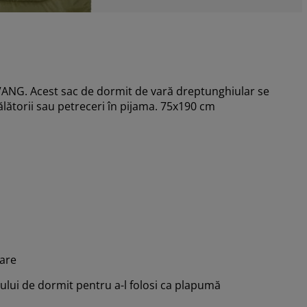
VANG. Acest sac de dormit de vară dreptunghiular se
ătorii sau petreceri în pijama. 75x190 cm
oare
lui de dormit pentru a-l folosi ca plapumă