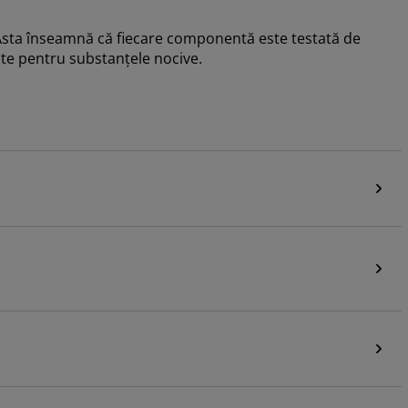
sta înseamnă că fiecare componentă este testată de
cte pentru substanțele nocive.