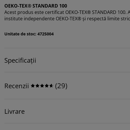
OEKO-TEX® STANDARD 100
Acest produs este certificat OEKO-TEX® STANDARD 100. A
institute independente OEKO-TEX® și respectă limite stri
Unitate de stoc: 4725004
Specificații
(
29
)
Recenzii
Livrare