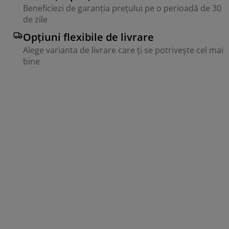
Beneficiezi de garanția prețului pe o perioadă de 30
de zile
Opțiuni flexibile de livrare
Alege varianta de livrare care ți se potrivește cel mai
bine