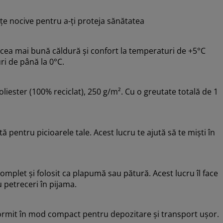
e nocive pentru a-ți proteja sănătatea
cea mai bună căldură și confort la temperaturi de +5°C
ri de până la 0°C.
liester (100% reciclat), 250 g/m². Cu o greutate totală de 1
pentru picioarele tale. Acest lucru te ajută să te miști în
omplet și folosit ca plapumă sau pătură. Acest lucru îl face
u petreceri în pijama.
dormit în mod compact pentru depozitare și transport ușor.