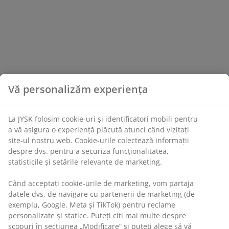
Vă personalizăm experiența
La JYSK folosim cookie-uri și identificatori mobili pentru
a vă asigura o experiență plăcută atunci când vizitați
site-ul nostru web. Cookie-urile colectează informații
despre dvs. pentru a securiza funcționalitatea,
statisticile și setările relevante de marketing.
Când acceptați cookie-urile de marketing, vom partaja
datele dvs. de navigare cu partenerii de marketing (de
exemplu, Google, Meta și TikTok) pentru reclame
personalizate și statice. Puteți citi mai multe despre
scopuri în secțiunea „Modificare” și puteți alege să vă