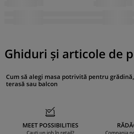
Ghiduri și articole de 
Cum să alegi masa potrivită pentru grădină,
terasă sau balcon
MEET POSSIBILITIES
RĂDĂ
Cauți un job în retail?
Compania noa