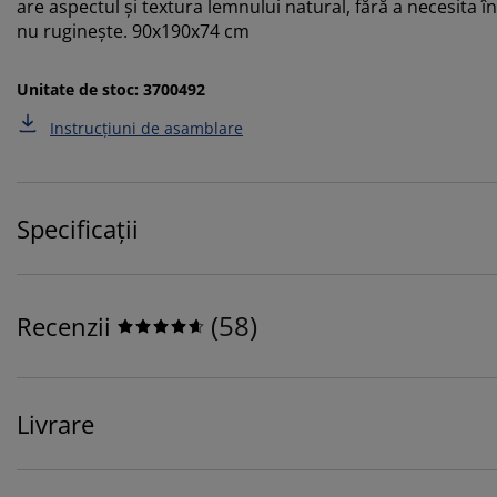
are aspectul și textura lemnului natural, fără a necesita î
nu ruginește. 90x190x74 cm
Unitate de stoc: 3700492
Instrucțiuni de asamblare
Specificații
(
58
)
Recenzii
Livrare