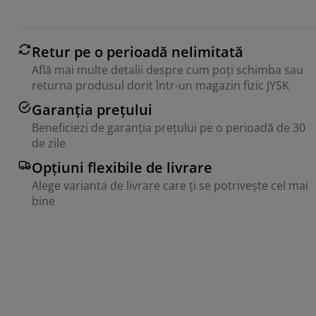
Retur pe o perioadă nelimitată
Află mai multe detalii despre cum poți schimba sau
returna produsul dorit într-un magazin fizic JYSK
Garanția prețului
Beneficiezi de garanția prețului pe o perioadă de 30
de zile
Opțiuni flexibile de livrare
Alege varianta de livrare care ți se potrivește cel mai
bine