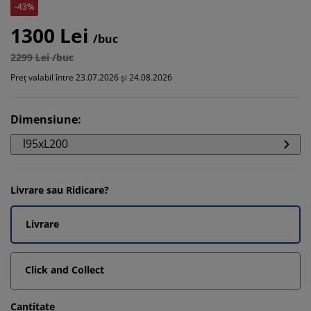
-43%
1300 Lei
/buc
2299 Lei /buc
Preț valabil între 23.07.2026 și 24.08.2026
Dimensiune
:
l95xL200
Livrare sau Ridicare?
Livrare
Click and Collect
Cantitate