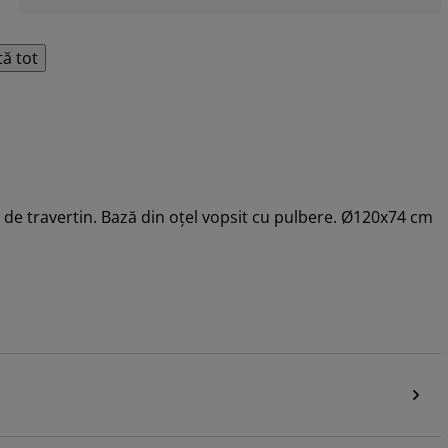
tă tot
de travertin. Bază din oțel vopsit cu pulbere. Ø120x74 cm