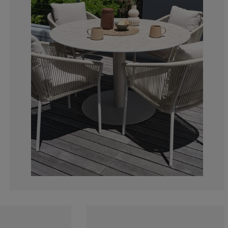
11.1111111111
0%
5.55555555555
5.55555555555