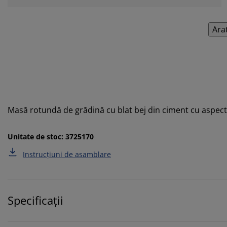
Ara
Masă rotundă de grădină cu blat bej din ciment cu aspect 
Unitate de stoc: 3725170
Instrucțiuni de asamblare
Specificații