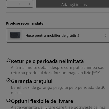
-
+
Adaugă în coș
Produse recomandate
Huse pentru mobilier de grădină
Retur pe o perioadă nelimitată
Află mai multe detalii despre cum poți schimba sau
returna produsul dorit într-un magazin fizic JYSK
Garanția prețului
Beneficiezi de garanția prețului pe o perioadă de 30
de zile
Opțiuni flexibile de livrare
Alege varianta de livrare care ți se potrivește cel mai