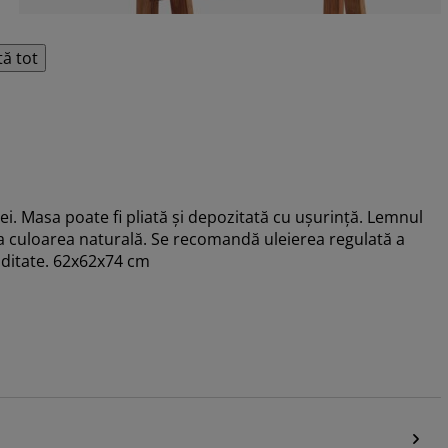
tă tot
i. Masa poate fi pliată și depozitată cu ușurință. Lemnul
nția culoarea naturală. Se recomandă uleierea regulată a
iditate. 62x62x74 cm