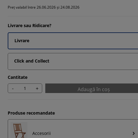
647%
Preț valabil între 26.06.2026 și 24.08.2026
647%
Livrare sau Ridicare?
Livrare
Click and Collect
Cantitate
-
+
Adaugă în coș
Produse recomandate
Accesorii