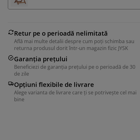
Retur pe o perioadă nelimitată
Află mai multe detalii despre cum poți schimba sau
returna produsul dorit într-un magazin fizic JYSK
Garanția prețului
Beneficiezi de garanția prețului pe o perioadă de 30
de zile
Opțiuni flexibile de livrare
Alege varianta de livrare care ți se potrivește cel mai
bine