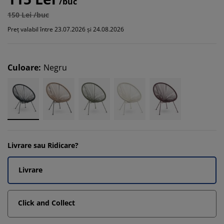
/buc
150 Lei /buc
Preț valabil între 23.07.2026 și 24.08.2026
Culoare
:
Negru
Livrare sau Ridicare?
Livrare
Click and Collect