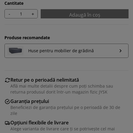
Cantitate
-
+
Adaugă în coș
Produse recomandate
Huse pentru mobilier de grădină
Retur pe o perioadă nelimitată
Află mai multe detalii despre cum poți schimba sau
returna produsul dorit într-un magazin fizic JYSK
Garanția prețului
Beneficiezi de garanția prețului pe o perioadă de 30 de
zile
Opțiuni flexibile de livrare
Alege varianta de livrare care ți se potrivește cel mai