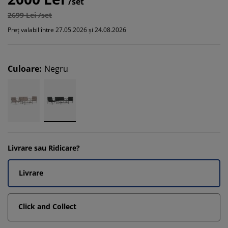
/set
2699 Lei /set
Preț valabil între 27.05.2026 și 24.08.2026
Culoare
:
Negru
Livrare sau Ridicare?
Livrare
Click and Collect